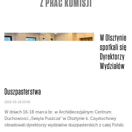
Z PRAC KOMISJI
W Olsztynie
spotkali się
Dyrektorzy
Wydziałów
Duszpasterstwa
2026-03-18 20:06
W dniach 16-18 marca br. w Archidiecezjalnym Centrum
Duchowości „Święta Puszcza” w Olsztynie k. Częstochowy
obradowali dyrektorzy wydziałów duszpasterskich z całej Polski.