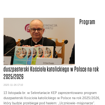
Program
duszpasterski Kościoła katolickiego w Polsce na rok
2025/2026
2025-11-26 17:10
13 listopada br. w Sekretariacie KEP zaprezentowano program
duszpasterski Kościoła katolickiego w Polsce na rok 2025/2026,
który będzie przebiegał pod hasłem: „Uczniowie-misjonarze”.