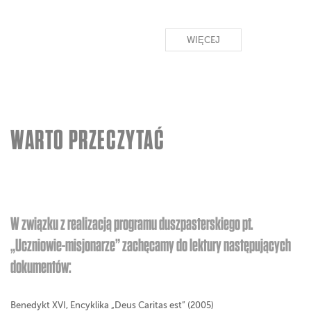
WIĘCEJ
WARTO PRZECZYTAĆ
W związku z realizacją programu duszpasterskiego pt.
„Uczniowie-misjonarze” zachęcamy do lektury następujących
dokumentów:
Benedykt XVI, Encyklika „Deus Caritas est” (2005)