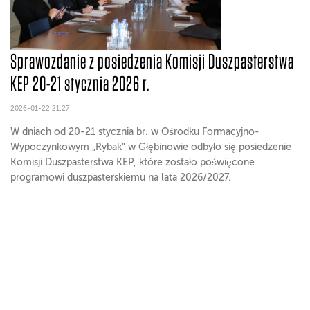
Sprawozdanie z posiedzenia Komisji Duszpasterstwa
KEP 20-21 stycznia 2026 r.
2026-01-22 21:27
W dniach od 20-21 stycznia br. w Ośrodku Formacyjno-
Wypoczynkowym „Rybak” w Głębinowie odbyło się posiedzenie
Komisji Duszpasterstwa KEP, które zostało poświęcone
programowi duszpasterskiemu na lata 2026/2027.