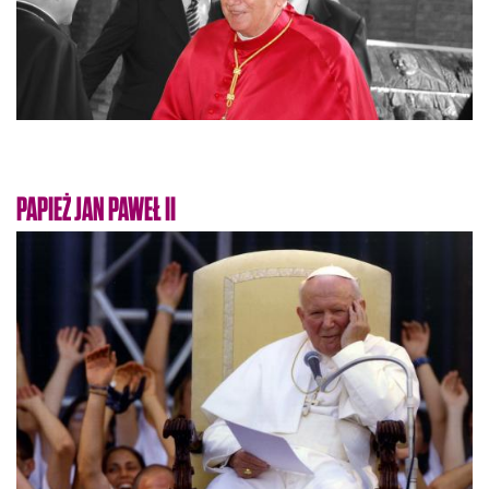
PAPIEŻ JAN PAWEŁ II