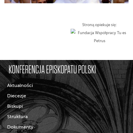
Stroną opiekuje się:
KONFERENCJA EPISKOPATU POLSKI
Aktualności
Diecezje
Biskupi
Struktura
Dokumenty