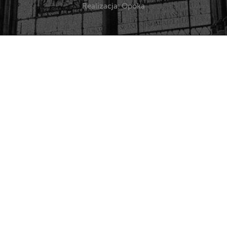
Realizacja: Opoka