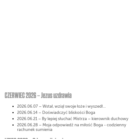
CZERWIEC 2026 – Jezus uzdrawia
2026.06.07 – Wstał, wziął swoje łoże i wyszedł…
2026.06.14 – Doświadczyć bliskości Boga
2026.06.21 – By lepiej słuchać Mistrza – kierownik duchowy
2026.06.28 – Moja odpowiedź na miłość Boga - codzienny
rachunek sumienia