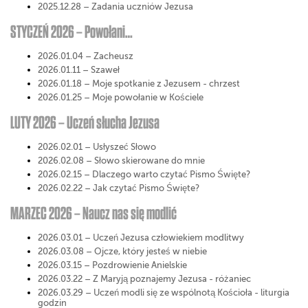
2025.12.28 – Zadania uczniów Jezusa
STYCZEŃ 2026 – Powołani…
2026.01.04 – Zacheusz
2026.01.11 – Szaweł
2026.01.18 – Moje spotkanie z Jezusem - chrzest
2026.01.25 – Moje powołanie w Kościele
LUTY 2026 – Uczeń słucha Jezusa
2026.02.01 – Usłyszeć Słowo
2026.02.08 – Słowo skierowane do mnie
2026.02.15 – Dlaczego warto czytać Pismo Święte?
2026.02.22 – Jak czytać Pismo Święte?
MARZEC 2026 – Naucz nas się modlić
2026.03.01 – Uczeń Jezusa człowiekiem modlitwy
2026.03.08 – Ojcze, który jesteś w niebie
2026.03.15 – Pozdrowienie Anielskie
2026.03.22 – Z Maryją poznajemy Jezusa - różaniec
2026.03.29 – Uczeń modli się ze wspólnotą Kościoła - liturgia
godzin