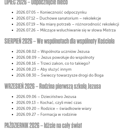
LIPIEC 2026 – Odpocznijcie nieco
2026.07.05 – Konieczność odpoczynku
2026.07.12 – Duchowe sanatorium – rekolekcje
2026.07.19 – Na miarę potrzeb – różnorodność rekolekcji
2026.07.26 – Milczące wsłuchiwanie się w słowa Mistrza
SIERPIEŃ 2026 – We wspólnotach dla wspólnoty Kościoła
2026.08.02 – Wspólnota uczniów Jezusa
2026.08.09 – Jezus powołuje do wspólnoty
2026.08.16 – Trzeci zakon, co to takiego?
2026.08.23 – Aby służyć innym
2026.08.30 – Świeccy towarzysze drogi do Boga
WRZESIEŃ 2026 – Rodzina pierwszą szkołą Jezusa
2026.09.06 – Dzieciństwo Jezusa
2026.09.13 – Kochać, czyli mieć czas
2026.09.20 – Rodzice – świadkowie wiary
2026.09.27 – Formacja w rodzinie
PAŹDZIERNIK 2026 – Idźcie na cały świat