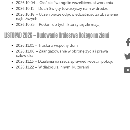
2026.10.04 – Głoście Ewangelię wszelkiemu stworzeniu
2026.10.11 – Duch Święty towarzyszy nam w drodze
2026.10.18 – Uczeń bierze odpowiedzialność za zbawienie
najbliższych
2026.10.25 – Posłani do tych, którzy się źle mają
LISTOPAD 2026 – Budowanie Królestwa Bożego na ziemi
2026.11.01 – Troska o wspólny dom
2026.11.08 – Zaangażowanie w obronę życia i prawa
człowieka
2026.11.15 – Działania na rzecz sprawiedliwości i pokoju
2026.11.22 – W dialogu z innymi kulturami